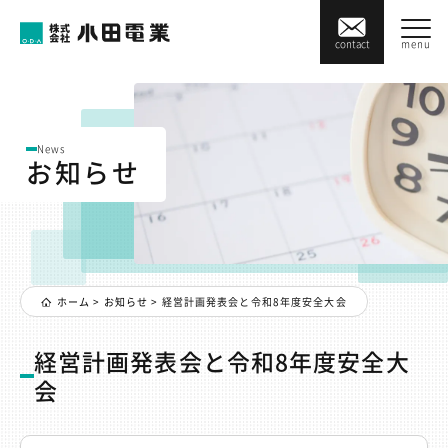
menu
contact
News
お知らせ
ホーム
>
お知らせ
>
経営計画発表会と令和8年度安全大会
経営計画発表会と令和8年度安全大
会