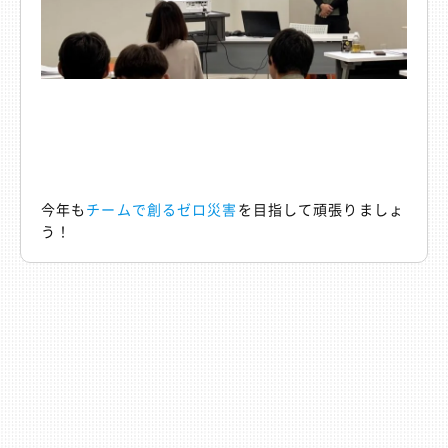
今年も
チームで創るゼロ災害
を目指して頑張りましょ
う！