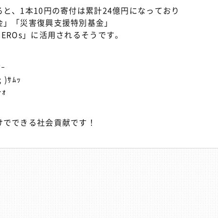
と、1本10円の寄付は累計24億円になっており
金」「災害復興支援特別基金」
EROs」に活用されるそうです。
ｰ
)ｻﾑｯ
ｰｫ
けでできる社会貢献です！