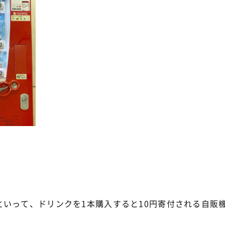
といって、ドリンクを1本購入すると10円寄付される自販