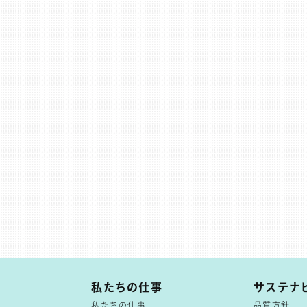
て
私たちの仕事
サステナ
私たちの仕事
品質方針