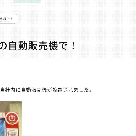
販売機で！
内の自動販売機で！
、当社内に自動販売機が設置されました。