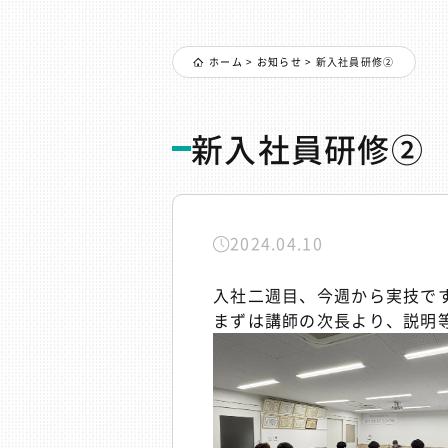
ホーム
>
お知らせ
>
新入社員研修②
新入社員研修②
2024.04.10
入社二週目、今週から実技で
まずは講師の次長より、説明