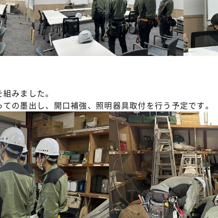
を組みました。
っての墨出し、開口補強、照明器具取付を行う予定です。